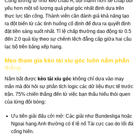
Cũng tương tự như kèo châu Á, đội mạnh hơn sẽ chấp đội
yếu hơn một số lượng quả phạt góc nhất định dựa trên
thực lực tấn công. Thành viên cần đánh giá khả năng tạo
ra đột biến từ các tình huống cố định để đưa ra quyết định
đặt tiền sáng suốt nhất. Tỉ lệ chấp thường dao động từ 0.5
đến 2.0 quả tùy theo sự chênh lệch đẳng cấp giữa hai câu
lạc bộ trên bảng xếp hạng.
Mẹo tham gia kèo tài xỉu góc luôn nắm phần
thắng
Nắm bắt được
kèo tài xỉu góc
không chỉ dựa vào may
mắn mà đòi hỏi sự phân tích logic các dữ liệu thực tế trước
trận. 75% chiến thắng đến từ việc bạn thấu hiểu thói quen
của từng đội bóng:
Ưu tiên giải đấu cởi mở: Các giải như Bundesliga hoặc
Ngoại hạng Anh thường có tỉ lệ nổ Tài cực cao do lối đá
cống hiến.