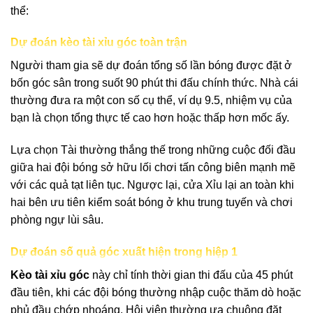
thể:
Dự đoán kèo tài xỉu góc toàn trận
Người tham gia sẽ dự đoán tổng số lần bóng được đặt ở
bốn góc sân trong suốt 90 phút thi đấu chính thức. Nhà cái
thường đưa ra một con số cụ thể, ví dụ 9.5, nhiệm vụ của
bạn là chọn tổng thực tế cao hơn hoặc thấp hơn mốc ấy.
Lựa chọn Tài thường thắng thế trong những cuộc đối đầu
giữa hai đội bóng sở hữu lối chơi tấn công biên mạnh mẽ
với các quả tạt liên tục. Ngược lại, cửa Xỉu lại an toàn khi
hai bên ưu tiên kiểm soát bóng ở khu trung tuyến và chơi
phòng ngự lùi sâu.
Dự đoán số quả góc xuất hiện trong hiệp 1
Kèo tài xỉu góc
này chỉ tính thời gian thi đấu của 45 phút
đầu tiên, khi các đội bóng thường nhập cuộc thăm dò hoặc
phủ đầu chớp nhoáng. Hội viên thường ưa chuộng đặt