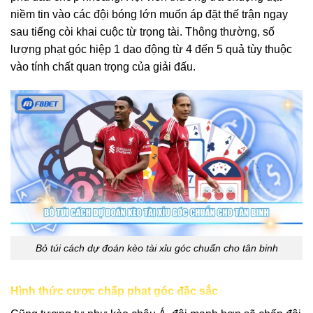
niềm tin vào các đội bóng lớn muốn áp đặt thế trận ngay
sau tiếng còi khai cuộc từ trọng tài. Thông thường, số
lượng phạt góc hiệp 1 dao động từ 4 đến 5 quả tùy thuộc
vào tính chất quan trọng của giải đấu.
Bỏ túi cách dự đoán kèo tài xỉu góc chuẩn cho tân binh
Hình thức cược chấp phạt góc đặc sắc