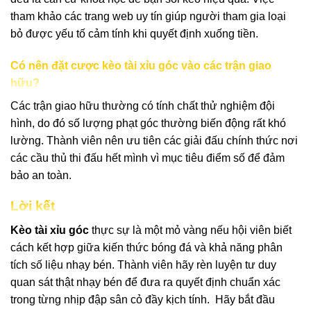
tham khảo các trang web uy tín giúp người tham gia loại
bỏ được yếu tố cảm tính khi quyết định xuống tiền.
Có nên đặt cược kèo tài xỉu góc vào các trận giao
hữu?
Các trận giao hữu thường có tính chất thử nghiệm đội
hình, do đó số lượng phạt góc thường biến động rất khó
lường. Thành viên nên ưu tiên các giải đấu chính thức nơi
các cầu thủ thi đấu hết mình vì mục tiêu điểm số để đảm
bảo an toàn.
Lời kết
Kèo tài xỉu góc
thực sự là một mỏ vàng nếu hội viên biết
cách kết hợp giữa kiến thức bóng đá và khả năng phân
tích số liệu nhạy bén. Thành viên hãy rèn luyện tư duy
quan sát thật nhạy bén để đưa ra quyết định chuẩn xác
trong từng nhịp đập sân cỏ đầy kịch tính. Hãy bắt đầu