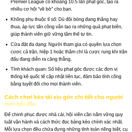
Premier League có khoảng 10.5 lần phạt góc, tạo ra
nhiều cơ hội “về bờ” cho bạn.
Không phụ thuộc tỉ số: Dù đội bóng đang thắng hay
thua, áp lực tấn công vẫn tạo ra những quả phạt biên,
giúp thành viên giữ vững tâm thế tự tin.
Cửa đặt đa dạng: Người tham gia có quyền lựa chọn
cược cả trận, hiệp 1 hoặc thậm chí là cược rung khi trận
đấu đang diễn ra căng thẳng.
Tính khách quan: Số liệu phạt góc được các đơn vị
thống kê quốc tế cập nhật liên tục, đảm bảo tính công
bằng tuyệt đối cho mọi thành viên.
Cách chơi kèo tài xỉu góc chi tiết cho người
mới bắt đầu
Để chinh phục được nhà cái, hội viên cần nắm vững quy
luật vận hành và cách thức đọc bảng kèo chính xác nhất.
Mỗi lựa chọn đều chứa đựng những tính toán riêng biệt, cụ