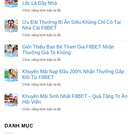
Lộc Lá Đầy Nhà
ở
Chức năng bình luận bị tắt
F8BET
Chào
Ưu Đãi Thưởng Bí Ẩn Siêu Khủng Chỉ Có Tại
Xuân
Nhà Cái F8BET
Mới
ở
Chức năng bình luận bị tắt
2026
Ưu
–
Đãi
Khuyến
Giới Thiệu Bạn Bè Tham Gia F8BET Nhận
Thưởng
Mãi
Thưởng Giá Trị Khủng
Bí
Tết
ở
Chức năng bình luận bị tắt
Ẩn
Lộc
Giới
Siêu
Lá
Thiệu
Khủng
Khuyến Mãi Nạp Đầu 200% Nhận Thưởng Gấp
Đầy
Bạn
Chỉ
Đôi Từ F8BET
Nhà
Bè
Có
ở
Chức năng bình luận bị tắt
Tham
Tại
Khuyến
Gia
Nhà
Mãi
F8BET
Khuyến Mãi Sinh Nhật F8BET – Quà Tặng Tri Ân
Cái
Nạp
Nhận
Hội Viên
F8BET
Đầu
Thưởng
ở
Chức năng bình luận bị tắt
200%
Giá
Khuyến
Nhận
Trị
Mãi
Thưởng
Khủng
Sinh
DANH MỤC
Gấp
Nhật
Đôi
F8BET