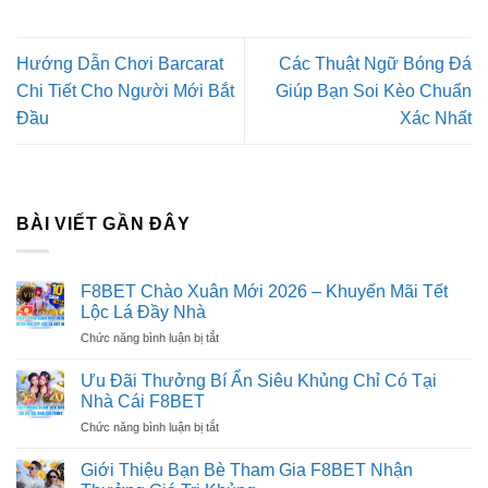
Hướng Dẫn Chơi Barcarat
Các Thuật Ngữ Bóng Đá
Chi Tiết Cho Người Mới Bắt
Giúp Bạn Soi Kèo Chuẩn
Đầu
Xác Nhất
BÀI VIẾT GẦN ĐÂY
F8BET Chào Xuân Mới 2026 – Khuyến Mãi Tết
Lộc Lá Đầy Nhà
ở
Chức năng bình luận bị tắt
F8BET
Chào
Ưu Đãi Thưởng Bí Ẩn Siêu Khủng Chỉ Có Tại
Xuân
Nhà Cái F8BET
Mới
ở
Chức năng bình luận bị tắt
2026
Ưu
–
Đãi
Khuyến
Giới Thiệu Bạn Bè Tham Gia F8BET Nhận
Thưởng
Mãi