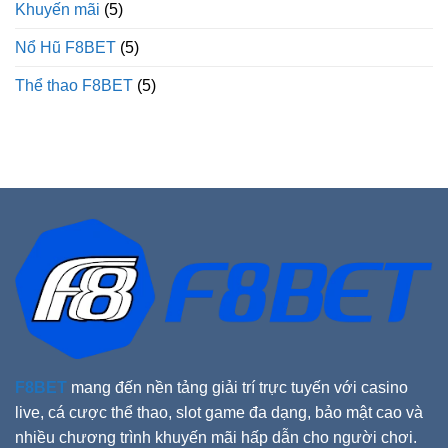
Khuyến mãi
(5)
Nổ Hũ F8BET
(5)
Thể thao F8BET
(5)
F8BET
mang đến nền tảng giải trí trực tuyến với casino
live, cá cược thể thao, slot game đa dạng, bảo mật cao và
nhiều chương trình khuyến mãi hấp dẫn cho người chơi.