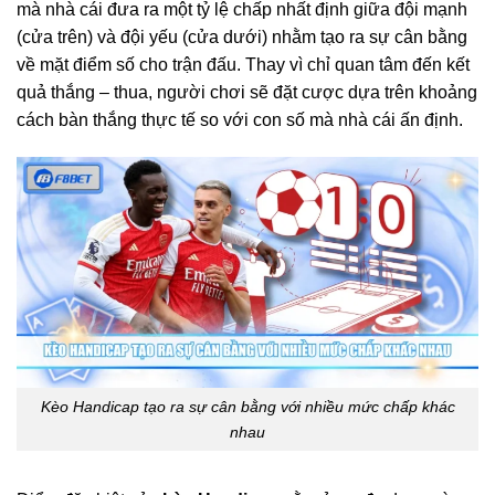
mà nhà cái đưa ra một tỷ lệ chấp nhất định giữa đội mạnh
(cửa trên) và đội yếu (cửa dưới) nhằm tạo ra sự cân bằng
về mặt điểm số cho trận đấu. Thay vì chỉ quan tâm đến kết
quả thắng – thua, người chơi sẽ đặt cược dựa trên khoảng
cách bàn thắng thực tế so với con số mà nhà cái ấn định.
Kèo Handicap tạo ra sự cân bằng với nhiều mức chấp khác
nhau