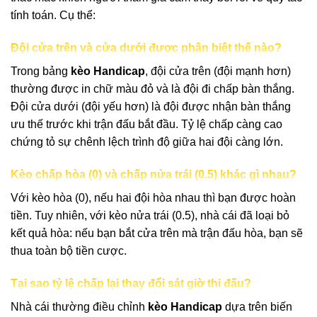
tính toán. Cụ thể:
Đội cửa trên và cửa dưới được phân biệt thế nào?
Trong bảng
kèo Handicap
, đội cửa trên (đội mạnh hơn)
thường được in chữ màu đỏ và là đội đi chấp bàn thắng.
Đội cửa dưới (đội yếu hơn) là đội được nhận bàn thắng
ưu thế trước khi trận đấu bắt đầu. Tỷ lệ chấp càng cao
chứng tỏ sự chênh lệch trình độ giữa hai đội càng lớn.
Kèo chấp hòa (0) và chấp nửa trái (0.5) khác gì nhau?
Với kèo hòa (0), nếu hai đội hòa nhau thì bạn được hoàn
tiền. Tuy nhiên, với kèo nửa trái (0.5), nhà cái đã loại bỏ
kết quả hòa: nếu bạn bắt cửa trên mà trận đấu hòa, bạn sẽ
thua toàn bộ tiền cược.
Tại sao tỷ lệ chấp lại thay đổi sát giờ thi đấu?
Nhà cái thường điều chỉnh
kèo Handicap
dựa trên biến