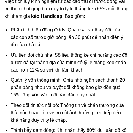
Việc tích lũy kinh nghiệm từ các cao thủ đi trước đóng vai
trò then chốt giúp bạn duy trì tỷ lệ thắng trên 65% mỗi tháng
khi tham gia
kèo Handicap
. Bao gồm:
Phân tích biến động Odds: Quan sát sự thay đổi của
các con số trước giờ bóng lăn 30 phút để nhận diện ý
đồ của nhà cái.
Ưu tiên đội chủ nhà: Số liệu thống kê chỉ ra rằng các đội
được đá tại thánh địa của mình có tỷ lệ thắng kèo chấp
cao hơn 12% so với khi làm khách.
Quản lý vốn thông minh: Chia nhỏ ngân sách thành 20
phần bằng nhau và tuyệt đối không bao giờ dồn quá
15% tổng vốn vào một trận đấu duy nhất.
Theo dõi tin tức nội bộ: Thông tin về chấn thương của
thủ môn hoặc tiền vệ trụ cột ảnh hưởng trực tiếp đến
khả năng duy trì tỷ lệ chấp.
Tránh bẫy đám đông: Khi nhận thấy 80% dư luận đổ xô