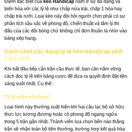
Điểm đặc biệt của
kèo Handicap
nằm ở sự đa dạng và
biến hóa với các tỷ lệ như chấp nửa trái, chấp 1 hòa hay
chấp trái rưỡi. Loại kèo này đòi hỏi người chơi phải có sự
phân tích sâu sắc về phong độ, chiến thuật và tâm lý thi
đấu của các đội bóng chứ không chỉ đơn thuần là nhìn vào
bảng xếp hạng.
Cách chơi các dạng tỷ lệ kèo Handicap phổ
biến nhất
Khi bắt đầu tiếp cận trận cầu thực tế, bạn cần nắm vững
cách đọc tỷ lệ trên bảng cược để đưa ra quyết định đặt tiền
sáng suốt nhất. Cụ thể:
Tỷ lệ chấp hòa 0 trái
Loại hình này thường xuất hiện khi hai câu lạc bộ sở hữu
thực lực tương đương hoặc có phong độ ngang ngửa
trong 5 trận gần nhất. Thành viên lựa chọn bên nào thắng
trận sẽ nhận toàn bộ tiền thưởng, trường hợp kết quả hòa