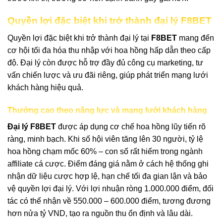
Quyền lợi đặc biệt khi trở thành đại lý F8BET
Quyền lợi đặc biệt khi trở thành đại lý tại
F8BET
mang đến
cơ hội tối đa hóa thu nhập với hoa hồng hấp dẫn theo cấp
độ. Đại lý còn được hỗ trợ đầy đủ công cụ marketing, tư
vấn chiến lược và ưu đãi riêng, giúp phát triển mạng lưới
khách hàng hiệu quả.
Thưởng cao theo năng lực và mạng lưới khách hàng
Đại lý F8BET
được áp dụng cơ chế hoa hồng lũy tiến rõ
ràng, minh bạch. Khi số hội viên tăng lên 30 người, tỷ lệ
hoa hồng chạm mốc 60% – con số rất hiếm trong ngành
affiliate cá cược. Điểm đáng giá nằm ở cách hệ thống ghi
nhận dữ liệu cược hợp lệ, hạn chế tối đa gian lận và bảo
vệ quyền lợi đại lý. Với lợi nhuận ròng 1.000.000 điểm, đối
tác có thể nhận về 550.000 – 600.000 điểm, tương đương
hơn nửa tỷ VND, tạo ra nguồn thu ổn định và lâu dài.