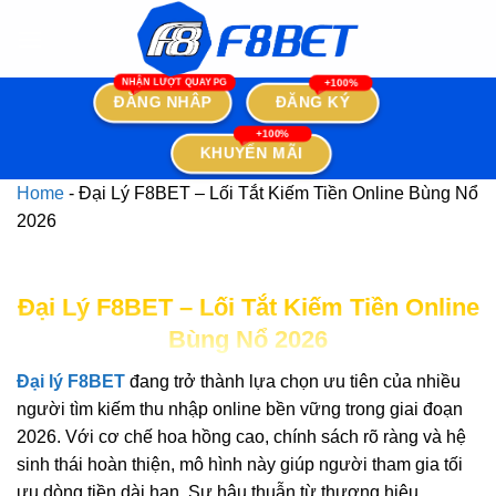
Bỏ
qua
nội
dung
ĐĂNG NHÂP
ĐĂNG KÝ
KHUYẾN MÃI
Home
-
Đại Lý F8BET – Lối Tắt Kiếm Tiền Online Bùng Nổ
2026
Đại Lý F8BET – Lối Tắt Kiếm Tiền Online
Bùng Nổ 2026
Đại lý F8BET
đang trở thành lựa chọn ưu tiên của nhiều
người tìm kiếm thu nhập online bền vững trong giai đoạn
2026. Với cơ chế hoa hồng cao, chính sách rõ ràng và hệ
sinh thái hoàn thiện, mô hình này giúp người tham gia tối
ưu dòng tiền dài hạn. Sự hậu thuẫn từ thương hiệu