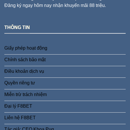
Đăng ký ngay hôm nay nhận khuyến mãi 88 triệu.
THÔNG TIN
Giấy phép hoạt động
Chính sách bảo mật
Điều khoản dịch vụ
Quyền riêng tư
Miễn trừ trách nhiệm
Đại lý F8BET
Liên hệ F8BET
Tác giả: CEO Khoa Pug