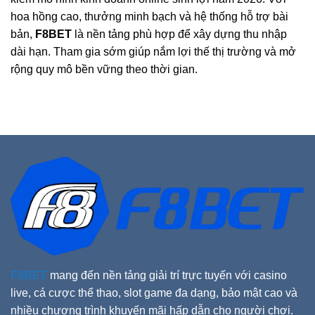
hoa hồng cao, thưởng minh bạch và hệ thống hỗ trợ bài
bản,
F8BET
là nền tảng phù hợp để xây dựng thu nhập
dài hạn. Tham gia sớm giúp nắm lợi thế thị trường và mở
rộng quy mô bền vững theo thời gian.
F8BET
mang đến nền tảng giải trí trực tuyến với casino
live, cá cược thể thao, slot game đa dạng, bảo mật cao và
nhiều chương trình khuyến mãi hấp dẫn cho người chơi.