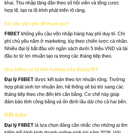
khai. Thu nhập tăng dần theo số hội viên và tổng cược
hợp lệ, tạo ra lộ trình phát triển rõ ràng.
Có cần vốn lớn để tham gia?
F8BET
không yêu cầu vốn nhập hàng hay phí duy trì. Chi
phí chủ yếu nằm ở marketing, tùy theo chiến lược cá nhân.
Nhiều đại lý bắt đầu với ngân sách dưới 5 triệu VND và tái
đầu tư từ lợi nhuận tạo ra trong các tháng tiếp theo.
Hoa hồng có bị ảnh hưởng nếu tháng lỗ?
Đại lý F8BET
được kết toán theo lợi nhuận ròng. Trường
hợp phát sinh lợi nhuận âm, hệ thống sẽ bù trừ sang các
tháng tiếp theo cho đến khi cân bằng. Cơ chế này giúp
đảm bảo tính công bằng và ổn định lâu dài cho cả hai bên.
Kết luận
Đại lý F8BET
là lựa chọn đáng cân nhắc cho những ai tìm
kiếm mô hình kinh doanh online sinh lợi năm 2026. Với