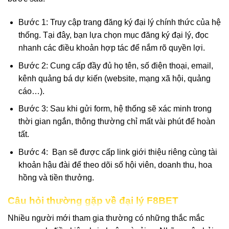
Bước 1: Truy cập trang đăng ký đại lý chính thức của hệ
thống. Tại đây, bạn lựa chọn mục đăng ký đại lý, đọc
nhanh các điều khoản hợp tác để nắm rõ quyền lợi.
Bước 2: Cung cấp đầy đủ họ tên, số điện thoại, email,
kênh quảng bá dự kiến (website, mạng xã hội, quảng
cáo…).
Bước 3: Sau khi gửi form, hệ thống sẽ xác minh trong
thời gian ngắn, thông thường chỉ mất vài phút để hoàn
tất.
Bước 4: Bạn sẽ được cấp link giới thiệu riêng cùng tài
khoản hậu đài để theo dõi số hội viên, doanh thu, hoa
hồng và tiền thưởng.
Câu hỏi thường gặp về đại lý F8BET
Nhiều người mới tham gia thường có những thắc mắc