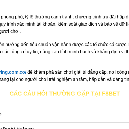
hong phú, tỷ lệ thưởng cạnh tranh, chương trình ưu đãi hấp d
y trình xác minh tài khoản, kiểm soát giao dịch và bảo vệ dữ li
người chơi.
òn hướng đến tiêu chuẩn vận hành được các tổ chức cá cược 
 cái củng cố uy tín, nâng cao tính minh bạch và khẳng định vị t
iving.com.co/
để khám phá sân chơi giải trí đẳng cấp, nơi công
 mang lại cho người chơi trải nghiệm an tâm, hấp dẫn và đáng tin
CÁC CÂU HỎI THƯỜNG GẶP TẠI F8BET
?