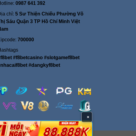
otline:
0987 641 392
ịa chỉ:
5 Sư Thiện Chiếu Phường Võ
hị Sáu Quận 3 TP Hồ Chí Minh Việt
Nam
Zipcode:
700000
Hashtags
f8bet #f8betcasino #slotgamef8bet
#nhacaif8bet #dangkyf8bet
×