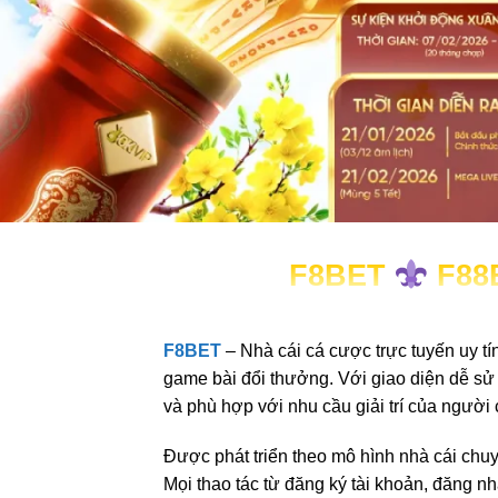
F8BET
F88B
F8BET
– Nhà cái cá cược trực tuyến uy tín
game bài đổi thưởng. Với giao diện dễ sử d
và phù hợp với nhu cầu giải trí của người 
Được phát triển theo mô hình nhà cái chu
Mọi thao tác từ đăng ký tài khoản, đăng n