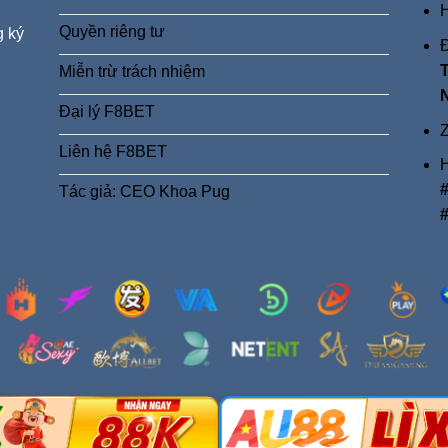
H
Quyền riêng tư
g ký
Đ
T
Miễn trừ trách nhiệm
Đại lý F8BET
Liên hệ F8BET
#
Tác giả: CEO Khoa Pug