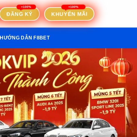
KHUYẾN MÃI
ĐĂNG KÝ
HƯỚNG DẪN F8BET