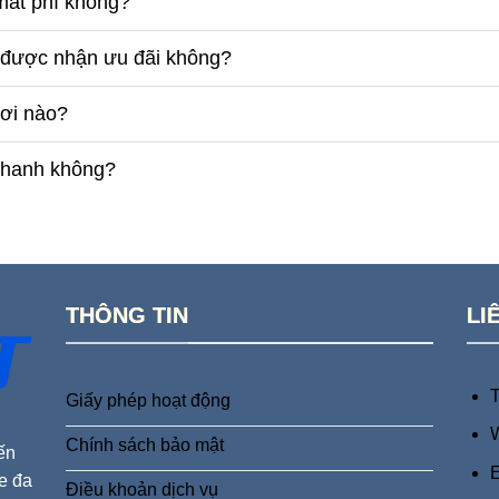
mất phí không?
ó được nhận ưu đãi không?
hơi nào?
 nhanh không?
THÔNG TIN
LI
Giấy phép hoạt động
Chính sách bảo mật
ến
E
me đa
Điều khoản dịch vụ