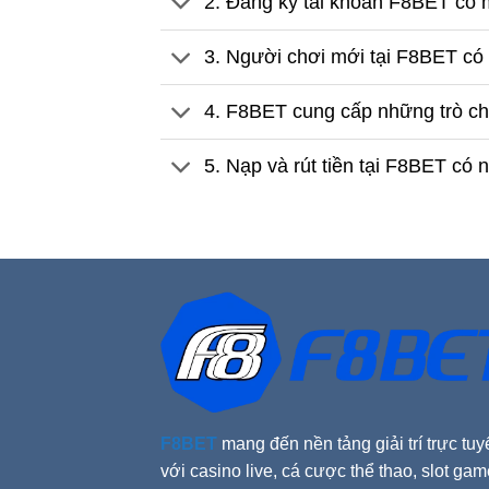
2. Đăng ký tài khoản F8BET có 
3. Người chơi mới tại F8BET c
4. F8BET cung cấp những trò c
5. Nạp và rút tiền tại F8BET có
F8BET
mang đến nền tảng giải trí trực tuy
với casino live, cá cược thể thao, slot ga