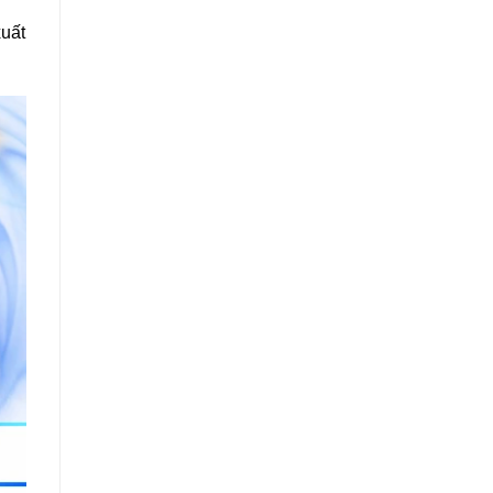
n
xuất