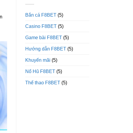
Nhật
Từ
F8BET
F8BET
–
Bắn cá F8BET
(5)
Quà
ến
Tặng
Casino F8BET
(5)
Tri
Ân
Hội
Game bài F8BET
(5)
Viên
Hướng dẫn F8BET
(5)
Khuyến mãi
(5)
Nổ Hũ F8BET
(5)
Thể thao F8BET
(5)