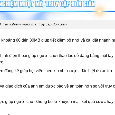
 trải nghiệm mượt mà, truy cập đơn giản
 khoảng 60 đến 80MB giúp tiết kiệm bộ nhớ và cài đặt nhanh n
 hình điện thoại giúp người chơi thao tác dễ dàng bằng một tay
ợc.
 đáng kể giúp hội viên theo kịp nhịp cược, đặc biệt ở các trò
 và giao dịch của anh em được bảo vệ an toàn hơn so với truy 
hực giúp người chơi không bỏ lỡ khuyến mãi, kết quả cược hay