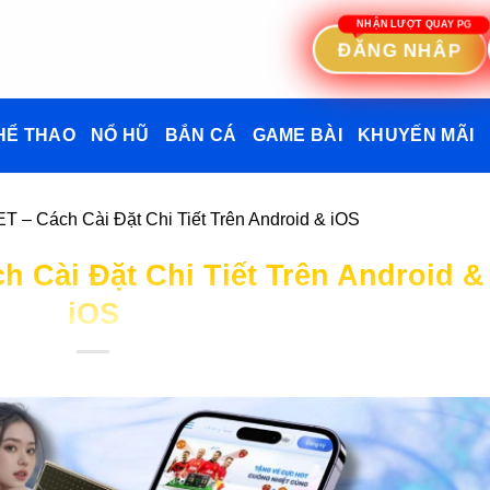
ĐĂNG NHÂP
HỂ THAO
NỔ HŨ
BẮN CÁ
GAME BÀI
KHUYẾN MÃI
T – Cách Cài Đặt Chi Tiết Trên Android & iOS
h Cài Đặt Chi Tiết Trên Android &
iOS