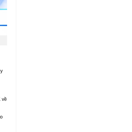
uy
K về
ho