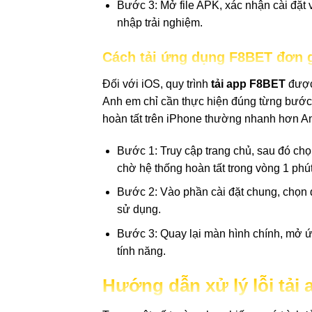
Bước 3: Mở file APK, xác nhận cài đặt 
nhập trải nghiệm.
Cách tải ứng dụng F8BET đơn g
Đối với iOS, quy trình
tải app F8BET
được
Anh em chỉ cần thực hiện đúng từng bước l
hoàn tất trên iPhone thường nhanh hơn An
Bước 1: Truy cập trang chủ, sau đó chọ
chờ hệ thống hoàn tất trong vòng 1 phút
Bước 2: Vào phần cài đặt chung, chọn q
sử dụng.
Bước 3: Quay lại màn hình chính, mở ứ
tính năng.
Hướng dẫn xử lý lỗi tả