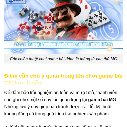
Các chiến thuật chơi game bài đánh là thắng từ cao thủ MG
Điểm cần chú ý quan trọng khi chơi game bài
MG trực tuyến
Để đảm bảo trải nghiệm an toàn và mượt mà, thành viên
cần ghi nhớ một số quy tắc quan trọng tại
game bài MG
.
Những lưu ý này giúp bạn tránh được các lỗi kỹ thuật
không đáng có trong quá trình trải nghiệm sản phẩm.
Kết nối mạng: Người tham gia cần kiểm tra kết nối