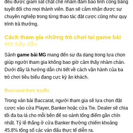
đều được giám sát chặt chẽ nhằm đảm bảo tính công bằng
tuyệt đối cho mọi thành viên. Bạn sẽ cảm nhận được sự
chuyên nghiệp trong từng thao tác đặt cược cũng như quy
trình trả thưởng.
Cách tham gia những trò chơi tại game bài
MG hấp dẫn
Sảnh
game bài MG
mang đến sự đa dạng trong lựa chọn
giúp người tham gia không bao giờ cảm thấy nhàm chán.
Dưới đây là hướng dẫn chi tiết về cách vận hành của ba
trò chơi tiêu biểu đang cực kỳ ăn khách.
Baccarat trực tuyến
Trong ván bài Baccarat, người tham gia sẽ lựa chọn đặt
cược vào cửa Player, Banker hoặc cửa Tie. Dealer sẽ chia
tối đa ba lá cho mỗi bên để so sánh tổng điểm gần chín
nhất. Tỷ lệ thắng ở cửa Banker thường chiếm khoảng
45.8% tổng số các ván đấu thực tế diễn ra.