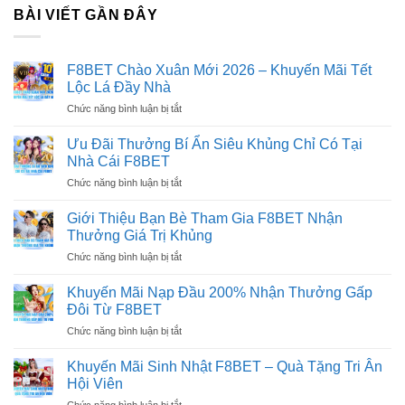
BÀI VIẾT GẦN ĐÂY
F8BET Chào Xuân Mới 2026 – Khuyến Mãi Tết
Lộc Lá Đầy Nhà
ở
Chức năng bình luận bị tắt
F8BET
Chào
Ưu Đãi Thưởng Bí Ẩn Siêu Khủng Chỉ Có Tại
Xuân
Nhà Cái F8BET
Mới
ở
Chức năng bình luận bị tắt
2026
Ưu
–
Đãi
Khuyến
Giới Thiệu Bạn Bè Tham Gia F8BET Nhận
Thưởng
Mãi
Thưởng Giá Trị Khủng
Bí
Tết
ở
Chức năng bình luận bị tắt
Ẩn
Lộc
Giới
Siêu
Lá
Thiệu
Khủng
Khuyến Mãi Nạp Đầu 200% Nhận Thưởng Gấp
Đầy
Bạn
Chỉ
Đôi Từ F8BET
Nhà
Bè
Có
ở
Chức năng bình luận bị tắt
Tham
Tại
Khuyến
Gia
Nhà
Mãi
F8BET
Khuyến Mãi Sinh Nhật F8BET – Quà Tặng Tri Ân
Cái
Nạp
Nhận
Hội Viên
F8BET
Đầu
Thưởng
ở