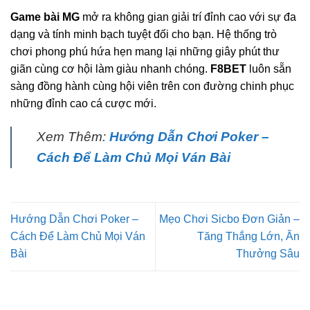
Game bài MG
mở ra không gian giải trí đỉnh cao với sự đa
dạng và tính minh bạch tuyệt đối cho bạn. Hệ thống trò
chơi phong phú hứa hẹn mang lại những giây phút thư
giãn cùng cơ hội làm giàu nhanh chóng.
F8BET
luôn sẵn
sàng đồng hành cùng hội viên trên con đường chinh phục
những đỉnh cao cá cược mới.
Xem Thêm:
Hướng Dẫn Chơi Poker –
Cách Để Làm Chủ Mọi Ván Bài
Hướng Dẫn Chơi Poker –
Mẹo Chơi Sicbo Đơn Giản –
Cách Để Làm Chủ Mọi Ván
Tăng Thắng Lớn, Ăn
Bài
Thưởng Sâu