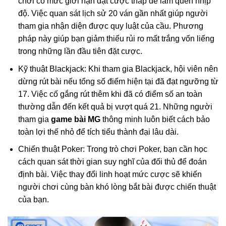
chơi có mức giới hạn đặt cược thấp để làm quen nhịp
độ. Việc quan sát lịch sử 20 ván gần nhất giúp người
tham gia nhận diện được quy luật của cầu. Phương
pháp này giúp bạn giảm thiểu rủi ro mất trắng vốn liếng
trong những lần đầu tiên đặt cược.
Kỹ thuật Blackjack: Khi tham gia Blackjack, hội viên nên
dừng rút bài nếu tổng số điểm hiện tại đã đạt ngưỡng từ
17. Việc cố gắng rút thêm khi đã có điểm số an toàn
thường dẫn đến kết quả bị vượt quá 21. Những người
tham gia
game bài MG
thông minh luôn biết cách bảo
toàn lợi thế nhỏ để tích tiểu thành đại lâu dài.
Chiến thuật Poker: Trong trò chơi Poker, bạn cần học
cách quan sát thời gian suy nghĩ của đối thủ để đoán
định bài. Việc thay đổi linh hoạt mức cược sẽ khiến
người chơi cùng bàn khó lòng bắt bài được chiến thuật
của bạn.