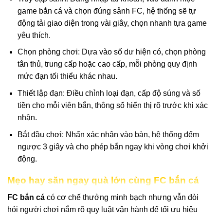
game bắn cá và chọn đúng sảnh FC, hệ thống sẽ tự
động tải giao diện trong vài giây, chọn nhanh tựa game
yêu thích.
Chọn phòng chơi: Dựa vào số dư hiện có, chọn phòng
tân thủ, trung cấp hoặc cao cấp, mỗi phòng quy định
mức đạn tối thiểu khác nhau.
Thiết lập đạn: Điều chỉnh loại đạn, cấp độ súng và số
tiền cho mỗi viên bắn, thông số hiển thị rõ trước khi xác
nhận.
Bắt đầu chơi: Nhấn xác nhận vào bàn, hệ thống đếm
ngược 3 giây và cho phép bắn ngay khi vòng chơi khởi
động.
Mẹo hay săn ngay quà lớn cùng FC bắn cá
FC bắn cá
có cơ chế thưởng minh bạch nhưng vẫn đòi
hỏi người chơi nắm rõ quy luật vận hành để tối ưu hiệu