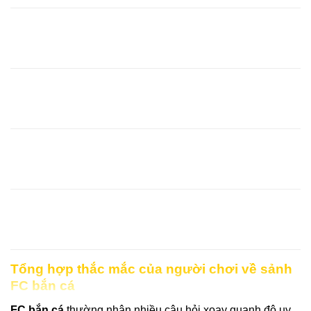
Chủ động quan sát lịch xuất hiện
Tăng xác suất kết
Canh
boss theo chu kỳ 15-30 phút, tập
liễu boss, hạn chế
giờ
trung bắn khi boss vừa vào bàn
hao đạn và nâng cao
boss
và chưa bị nhiều người tranh
tỷ lệ nhận thưởng lớn
Giúp kiểm soát ngân
Chia
Điều chỉnh mức đạn phù hợp
sách tốt hơn, kéo dài
nhỏ
từng loại cá, tránh bắn liên tục ở
thời gian chơi và
đạn
mức cao trong thời gian dài
giảm rủi ro âm vốn
Ưu
Duy trì nguồn xu ổn
Tập trung bắn các loài cá có hệ
tiên
định, tích lũy lợi
số 5x-10x, xuất hiện đều và dễ
cá
nhuận an toàn trước
hạ hơn boss lớn
trung
khi săn mục tiêu lớn
Giảm tình trạng tranh
Đổi
Chủ động rời bàn khi số người
thưởng, tối ưu hiệu
phòng
quá đông hoặc cá ra thưa, chọn
suất bắn và tiết kiệm
hợp lý
phòng ít cạnh tranh hơn
lượng đạn tiêu hao
Tổng hợp thắc mắc của người chơi về sảnh
FC bắn cá
FC bắn cá
thường nhận nhiều câu hỏi xoay quanh độ uy