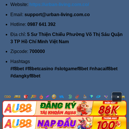
Website:
https://urban-living.com.co/
Email:
support@urban-living.com.co
Hotline:
0987 641 392
Địa chỉ:
5 Sư Thiện Chiếu Phường Võ Thị Sáu Quận
3 TP Hồ Chí Minh Việt Nam
Zipcode:
700000
Hashtags
#f8bet #f8betcasino #slotgamef8bet #nhacaif8bet
#dangkyf8bet
×
Copyright 2026 © F8BET | F8BET.COM |
V I P