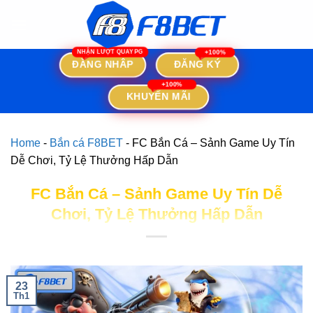
Bỏ
qua
nội
dung
ĐĂNG NHÂP
ĐĂNG KÝ
KHUYẾN MÃI
Home
-
Bắn cá F8BET
-
FC Bắn Cá – Sảnh Game Uy Tín
Dễ Chơi, Tỷ Lệ Thưởng Hấp Dẫn
FC Bắn Cá – Sảnh Game Uy Tín Dễ
Chơi, Tỷ Lệ Thưởng Hấp Dẫn
23
Th1