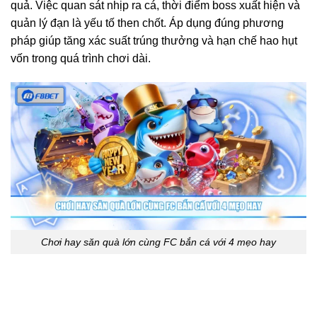
quả. Việc quan sát nhịp ra cá, thời điểm boss xuất hiện và
quản lý đạn là yếu tố then chốt. Áp dụng đúng phương
pháp giúp tăng xác suất trúng thưởng và hạn chế hao hụt
vốn trong quá trình chơi dài.
Chơi hay săn quà lớn cùng FC bắn cá với 4 mẹo hay
Mẹo
áp
Mô tả chi tiết
Lợi ích thực tế
dụng