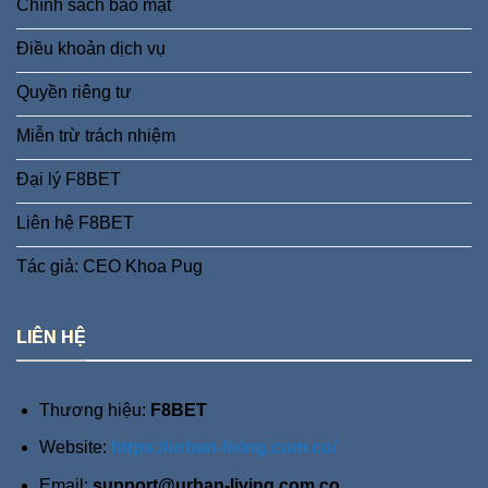
Chính sách bảo mật
Điều khoản dịch vụ
Quyền riêng tư
Miễn trừ trách nhiệm
Đại lý F8BET
Liên hệ F8BET
Tác giả: CEO Khoa Pug
LIÊN HỆ
Thương hiệu:
F8BET
Website:
https://urban-living.com.co/
Email:
support@urban-living.com.co