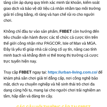
tảng còn áp dụng quy trình xác minh tài khoản, kiểm soát
giao dịch và bảo vệ dữ liệu cá nhân nhằm tạo môi trường
giải trí công bằng, rõ ràng và hạn chế rủi ro cho người
chơi.
Không chỉ đầu tư vào sản phẩm,
F8BET
còn hướng đến
tiêu chuẩn vận hành được các tổ chức cá cược lớn trên
thế giới công nhận như PAGCOR, Isle of Man và MGA.
Đây là yếu tố giúp nhà cái củng cố uy tín, nâng cao tính
minh bạch và khẳng định vị thế trong thị trường cá cược
trực tuyến hiện nay.
Truy cập
F8BET
ngay tại:
https://urban-living.com.co/
để
khám phá sân chơi giải trí đẳng cấp, nơi công nghệ bảo
mật, dịch vụ chuyên nghiệp và hệ sinh thái trò chơi đa
dạng cùng hội tụ, mang lại cho người chơi trải nghiệm an
tâm, hấp dẫn và đáng tin cậy.