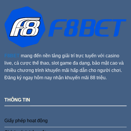
F8BET
mang đến nền tảng giải trí trực tuyến với casino
live, cá cược thể thao, slot game đa dạng, bảo mật cao và
nhiều chương trình khuyến mãi hấp dẫn cho người chơi.
Đăng ký ngay hôm nay nhận khuyến mãi 88 triệu.
THÔNG TIN
Giấy phép hoạt động